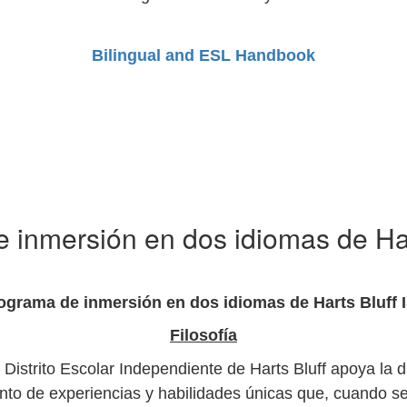
Bilingual and ESL Handbook
 inmersión en dos idiomas de Har
ograma de inmersión en dos idiomas de Harts Bluff 
Filosofía
istrito Escolar Independiente de Harts Bluff apoya la di
unto de experiencias y habilidades únicas que, cuando 