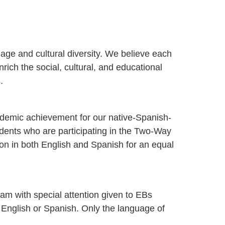
ge and cultural diversity. We believe each
rich the social, cultural, and educational
.
cademic achievement for our native-Spanish-
udents who are participating in the Two-Way
 in both English and Spanish for an equal
gram with special attention given to EBs
 English or Spanish. Only the language of