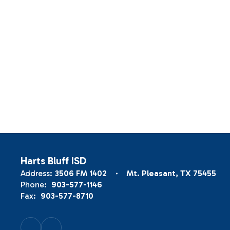
Harts Bluff ISD
Address:
3506 FM 1402
Mt. Pleasant, TX 75455
Phone:
903-577-1146
Fax:
903-577-8710