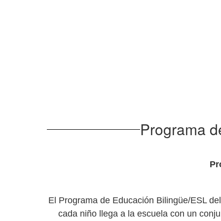
Programa de
Pr
El Programa de Educación Bilingüe/ESL del D
cada niño llega a la escuela con un conj