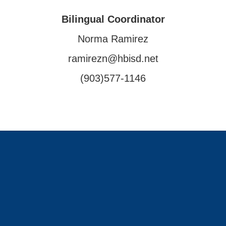
Bilingual Coordinator
Norma Ramirez
ramirezn@hbisd.net
(903)577-1146