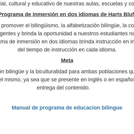
ial, cultural y educativo de nuestras aulas, escuelas y 
Programa de inmersión en dos idiomas de Harts Bluf
omover el bilingüismo, la alfabetización bilingüe, la co
entes y brinda la oportunidad a nuestros estudiantes nat
ma de inmersión en dos idiomas brinda instrucción en in
del tiempo de instrucción en cada idioma.
Meta
ción bilingüe y la biculturalidad para ambas poblaciones 
el mismo, ya sea que se presente en inglés o en español.
entrega del contenido.
Manual de programa de educacion bilingue