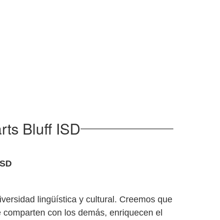
ts Bluff ISD
ISD
versidad lingüística y cultural. Creemos que
se comparten con los demás, enriquecen el