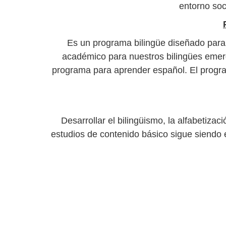
entorno soc
Es un programa bilingüe diseñado para pr
académico para nuestros bilingües emerg
programa para aprender español. El progra
Desarrollar el bilingüismo, la alfabetiza
estudios de contenido básico sigue siendo 