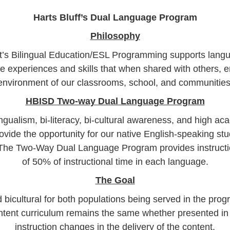
Harts Bluff’s Dual Language Program
Philosophy
ct’s Bilingual Education/ESL Programming supports langua
e experiences and skills that when shared with others, en
environment of our classrooms, school, and communities
HBISD Two-way Dual Language Program
ngualism, bi-literacy, bi-cultural awareness, and high a
vide the opportunity for our native English-speaking st
The Two-Way Dual Language Program provides instruction
of 50% of instructional time in each language.
The Goal
d bicultural for both populations being served in the pro
ontent curriculum remains the same whether presented in
instruction changes in the delivery of the content.