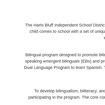
The Harts Bluff Independent School Distri
child comes to school with a set of uniqu
Bilingual program designed to promote bili
speaking emergent bilinguals (EBs) and pro
Dual Language Program to learn Spanish. 
To develop bilingualism, biliteracy, an
participating in the program. The core c